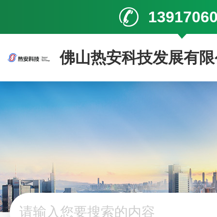
1391706
佛山热安科技发展有限