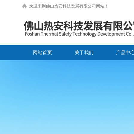
欢迎来到
佛山热安科技发展有限公司网站
！
网站首页
关于我们
产品中