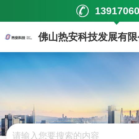
1391706
佛山热安科技发展有限