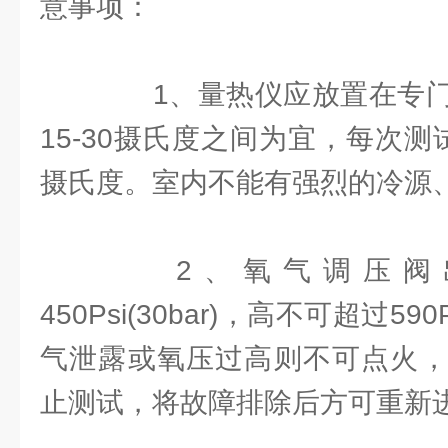
意事项：
1、量热仪应放置在专门
15-30摄氏度之间为宜，每次
摄氏度。室内不能有强烈的冷源
2、氧气调压阀出
450Psi(30bar)，高不可超过590
气泄露或氧压过高则不可点火，应立
止测试，将故障排除后方可重新