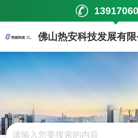
1391706
佛山热安科技发展有限