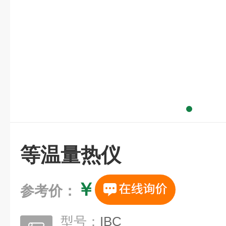
等温量热仪
￥
参考价：
型号：
IBC