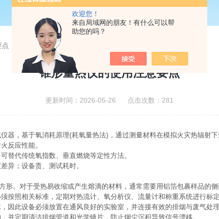
欢迎您！
来自局域网的朋友！有什么可以帮
助您的吗？
要点
锥形量热仪的使用注意要点
更新时间：2026-05-26 点击次数：281
仪器，基于氧消耗原理(耗氧量热法)，通过测量材料在模拟火灾热辐射
对火反应性能。
可替代传统氧指数、垂直燃烧等定性方法。
差异；设备贵、测试耗时。
 正方形。对于受热易收缩或产生熔滴的材料，通常需要用铝箔包裹样品的
按照相关标准，定期对热流计、氧分析仪、流量计和称重系统进行标定
，因此设备必须放置在通风良好的实验室，并连接有效的排烟与废气处
，并定期清洁排烟管道和光学镜片，防止烟尘沉积导致信号漂移。