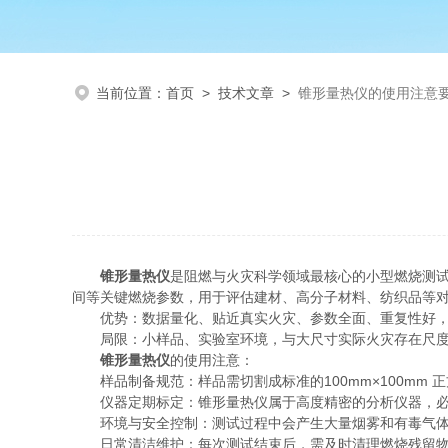
当前位置：
首页
>
技术文章
>
锥形量热仪的使用注意
锥形量热仪
是阻燃与火灾科学领域最核心的小型燃烧测试
间等关键燃烧参数，用于评估建材、高分子材料、纺织品等
优势：数据量化、贴近真实火灾、参数全面、重复性好，
局限：小样品、实验室环境，与大尺寸实际火灾存在尺度
锥形量热仪
的使用注意：
样品制备规范：样品需切割成标准的100mm×100mm
仪器定期标定：锥形量热仪属于高度精密的分析仪器，必须
环境与安全控制：测试过程中会产生大量烟雾和有毒气体
日常清洁维护：每次测试结束后，需及时清理燃烧残留物