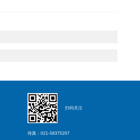
扫码关注
传真：021-58375207