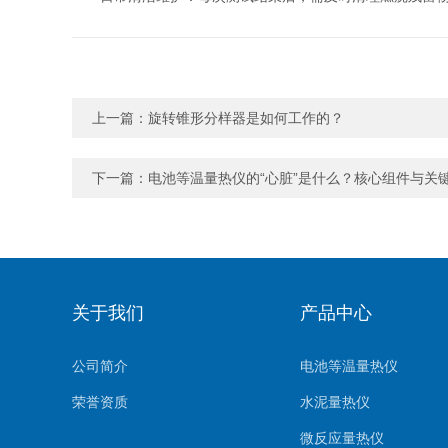
上一篇：
旋转锥形分样器是如何工作的？
下一篇：
电池等温量热仪的“心脏”是什么？核心组件与关
关于我们
产品中心
公司简介
电池等温量热仪
荣誉资质
水泥量热仪
微反应量热仪