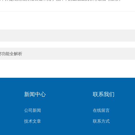
键功能全解析
新闻中心
联系我们
公司新闻
在线留言
技术文章
联系方式