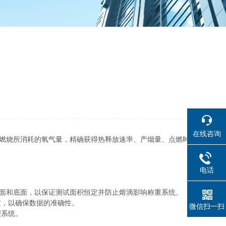
在线咨询
下燃烧所消耗的氧气量，精确获得热释放速率、产烟量、点燃时
电话
侧面和底面，以保证测试面积恒定并防止熔滴影响称重系统。
，以确保数据的准确性。
微信扫一扫
理系统。