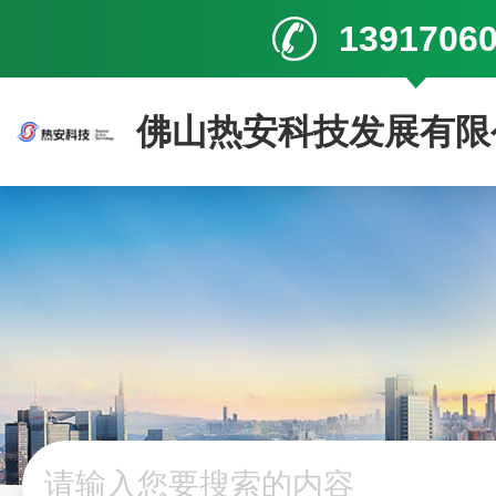
1391706
佛山热安科技发展有限