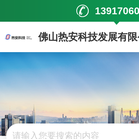
1391706
佛山热安科技发展有限