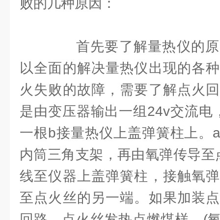
败的几种原因：
首先要了解量热仪的原
以全面的解决量热仪出现的各种
火失败的故障，需要了解点火回
是由变压器输出一组24v交流电
一根b接量热仪上盖弹簧柱上。
内筒三角支架，再由氧弹传导至
线至仪器上盖弹簧柱，接触氧弹
至点火丝的另一端。如果加装点
回路。点火丝发热点燃煤样。(