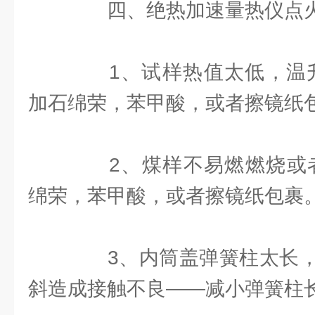
四、绝热加速量热仪点火
1、试样热值太低，温升达
加石绵荣，苯甲酸，或者擦镜纸
2、煤样不易燃燃烧或者
绵荣，苯甲酸，或者擦镜纸包裹
3、内筒盖弹簧柱太长，
斜造成接触不良——减小弹簧柱