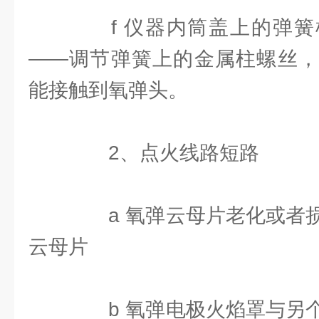
f 仪器内筒盖上的弹簧
——调节弹簧上的金属柱螺丝，
能接触到氧弹头。
2、点火线路短路
a 氧弹云母片老化或者损
云母片
b 氧弹电极火焰罩与另个