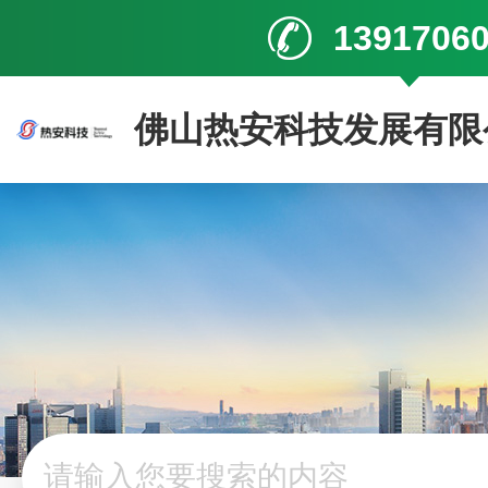
1391706
佛山热安科技发展有限