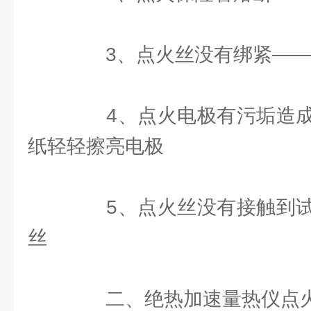
3、点火丝没有绑紧——
4、点火电极有污垢造成
纸轻轻擦亮电极
5、点火丝没有接触到试
丝
二、绝热加速量热仪点火