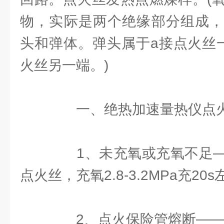
物，实际是两个绝缘部分组成，
头和弹体。弹头属于a接点火丝
火丝另一端。)
一、绝热加速量热仪点火
1、未充氧或充氧不足—
点火丝，充氧2.8-3.2MPa充20s
2、点火保险管熔断——