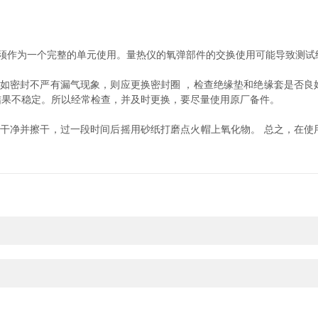
作为一个完整的单元使用。量热仪的氧弹部件的交换使用可能导致测试
密封不严有漏气现象，则应更换密封圈 ，检查绝缘垫和绝缘套是否良
结果不稳定。所以经常检查，并及时更换，要尽量使用原厂备件。
净并擦干，过一段时间后摇用砂纸打磨点火帽上氧化物。 总之，在使