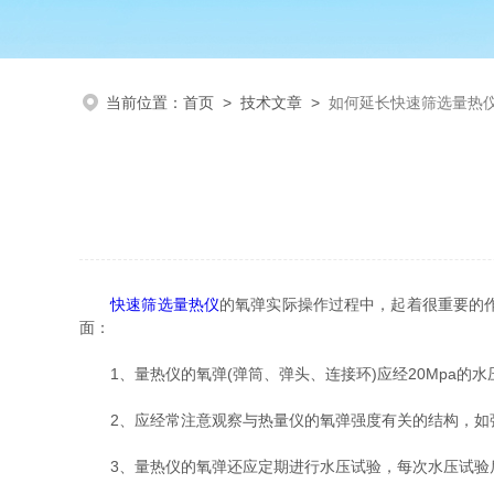
当前位置：
首页
>
技术文章
>
如何延长快速筛选量热
快速筛选量热仪
的氧弹实际操作过程中，起着很重要的
面：
1、量热仪的氧弹(弹筒、弹头、连接环)应经20Mpa的
2、应经常注意观察与热量仪的氧弹强度有关的结构，如弹
3、量热仪的氧弹还应定期进行水压试验，每次水压试验后