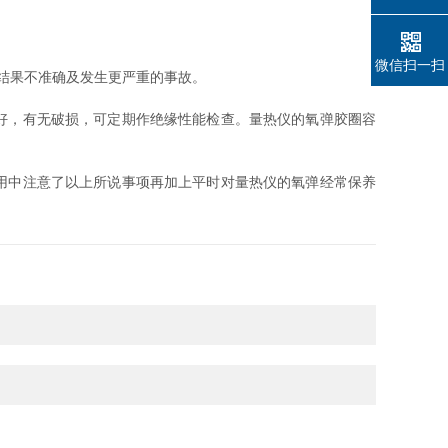
微信扫一扫
结果不准确及发生更严重的事故。
好，有无破损，可定期作绝缘性能检查。量热仪的氧弹胶圈容
用中注意了以上所说事项再加上平时对量热仪的氧弹经常保养