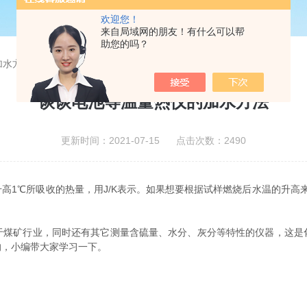
欢迎您！
来自局域网的朋友！有什么可以帮
助您的吗？
加水方法
谈谈电池等温量热仪的加水方法
更新时间：2021-07-15 点击次数：2490
高1℃所吸收的热量，用J/K表示。如果想要根据试样燃烧后水温的升高
矿行业，同时还有其它测量含硫量、水分、灰分等特性的仪器，这是
的，小编带大家学习一下。