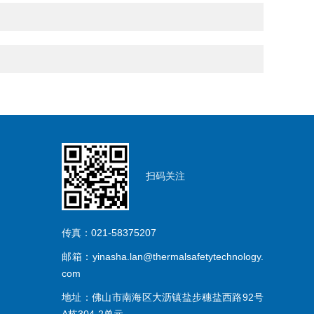
扫码关注
传真：021-58375207
邮箱：yinasha.lan@thermalsafetytechnology.
com
地址：佛山市南海区大沥镇盐步穗盐西路92号