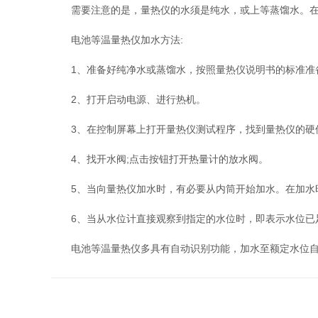
需要注意的是，量热仪的水须是纯水，或上等蒸馏水。在这
电池等温量热仪加水方法:
1、准备好纯净水或蒸馏水，按照量热仪说明书的标准准
2、打开启动电源、进行热机。
3、在控制屏幕上打开量热仪测试程序，找到量热仪的硬
4、找开水阀;点击按钮打开热量计的放水阀。
5、当向量热仪加水时，有必要从内筒开始加水。在加水
6、当从水位计直接观察到指定的水位时，即表示水位已
电池等温量热仪多具有自动识别功能，加水至额定水位自动