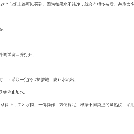
个市场上都可以买到。因为如果水不纯净，就会有很多杂质。杂质太多
备。
件调试窗口并打开。
时，可采取一定的保护措施，防止水流出。
足够停止加水。
停止，关闭水阀。一键操作，方便稳定。根据不同类型的量热仪，采用